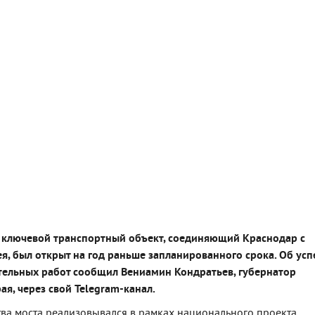
, ключевой транспортный объект, соединяющий Краснодар с
я, был открыт на год раньше запланированного срока. Об ус
тельных работ сообщил Вениамин Кондратьев, губернатор
ая, через свой Telegram-канал.
тва моста реализовывался в рамках национального проекта