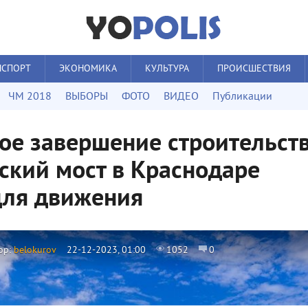
НСПОРТ
ЭКОНОМИКА
КУЛЬТУРА
ПРОИСШЕСТВИЯ
ЧМ 2018
ВЫБОРЫ
ФОТО
ВИДЕО
Публикации
ое завершение строительств
ский мост в Краснодаре
для движения
ор:
belokurov
22-12-2023, 01:00
1052
0