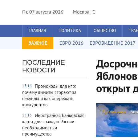
Пт, 07 августа 2026
Москва °C
ГЛАВНАЯ
ПОЛИТИКА
ОБЩЕСТВО
ТРА
ВАЖНОЕ
ЕВРО 2016
ЕВРОВИДЕНИЕ 2017
Досрочн
ПОСЛЕДНИЕ
НОВОСТИ
Яблонов
открыт 
Промокоды для игр:
15:16
почему лимиты сгорают за
секунды и как опережать
конкурентов
Публикации
Авт
Иностранная банковская
15:13
карта для граждан России:
необходимость и
преимущества