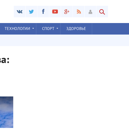
ТЕХНОЛОГИИ
СПОРТ
ЗДОРОВЬЕ
а: