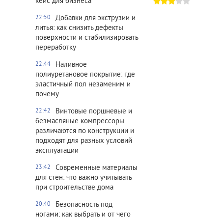
кейс для бизнеса
Добавки для экструзии и
22:50
литья: как снизить дефекты
поверхности и стабилизировать
переработку
Наливное
22:44
полиуретановое покрытие: где
эластичный пол незаменим и
почему
Винтовые поршневые и
22:42
безмасляные компрессоры
различаются по конструкции и
подходят для разных условий
эксплуатации
Современные материалы
23:42
для стен: что важно учитывать
при строительстве дома
Безопасность под
20:40
ногами: как выбрать и от чего