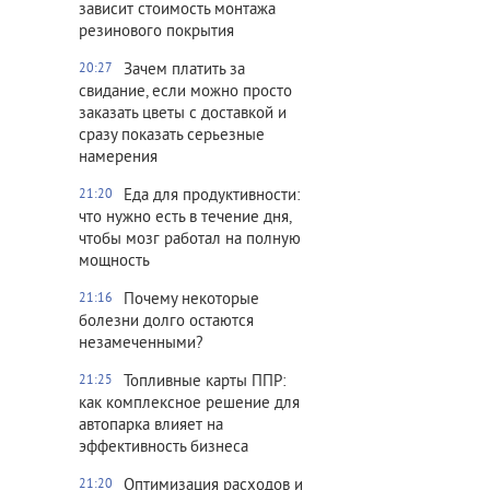
зависит стоимость монтажа
резинового покрытия
Зачем платить за
20:27
свидание, если можно просто
заказать цветы с доставкой и
сразу показать серьезные
намерения
Еда для продуктивности:
21:20
что нужно есть в течение дня,
чтобы мозг работал на полную
мощность
Почему некоторые
21:16
болезни долго остаются
незамеченными?
Топливные карты ППР:
21:25
как комплексное решение для
автопарка влияет на
эффективность бизнеса
Оптимизация расходов и
21:20