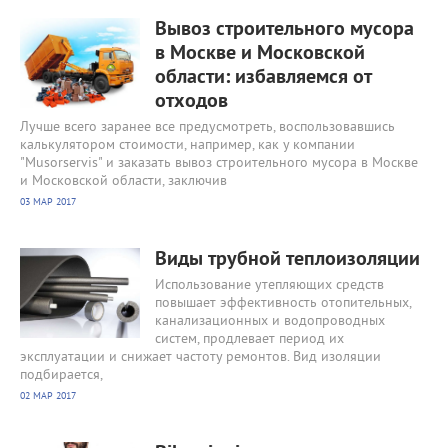
3049
0
Вывоз строительного мусора
в Москве и Московской
области: избавляемся от
отходов
Лучше всего заранее все предусмотреть, воспользовавшись
калькулятором стоимости, например, как у компании
"Musorservis" и заказать вывоз строительного мусора в Москве
и Московской области, заключив
03 МАР 2017
2560
0
Виды трубной теплоизоляции
Использование утепляющих средств
повышает эффективность отопительных,
канализационных и водопроводных
систем, продлевает период их
эксплуатации и снижает частоту ремонтов. Вид изоляции
подбирается,
02 МАР 2017
7005
0