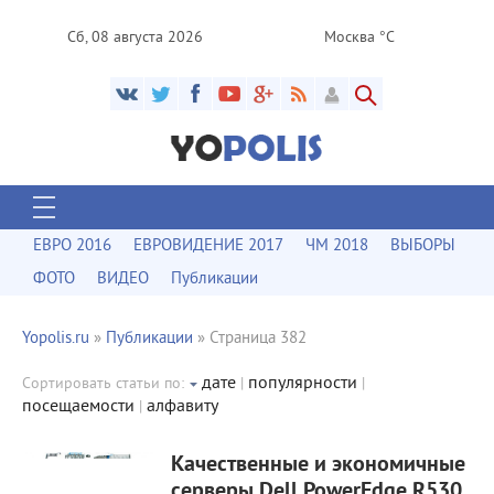
Сб, 08 августа 2026
Москва °C
ЕВРО 2016
ЕВРОВИДЕНИЕ 2017
ЧМ 2018
ВЫБОРЫ
ФОТО
ВИДЕО
Публикации
Yopolis.ru
»
Публикации
» Страница 382
дате
популярности
Сортировать статьи по:
|
|
посещаемости
алфавиту
|
1695
0
Качественные и экономичные
серверы Dell PowerEdge R530