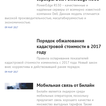
PowerEdge R530 – качественные и
надёжные серверы от всемирно известной
компании Dell. Данная модель отличается
высокой производительностью, масштабируемостью и
экономичностью.
09 МАР 2017
1997
0
Порядок обжалования
кадастровой стоимости в 2017
году
Правила оспаривания показателей
кадастровой стоимости изменились с 2017 года. Новый закон
внес коррективы в действовавший ранее порядок.
09 МАР 2017
2030
0
Мобильная связь от Билайн
Билайн является лидером среди
мобильных операторов, поскольку
предлагает связь хорошего качества и
множество выгодных тарифов. Также