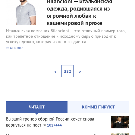
Bilancioni — итальянская
одежда, родившаяся из
огромной любви к
кашемировой пряже
Итальянская компания Bilancioni — это отличный пример того,
как трепетное отношение к исходному сырью приводит к
успеху одежды, которая из него создается.
28 ФЕВ 2017
382
<
>
ЧИТАЮТ
КОММЕНТИРУЮТ
Бывший тренер сборной России хочет снова
вернуться на пост
1017444