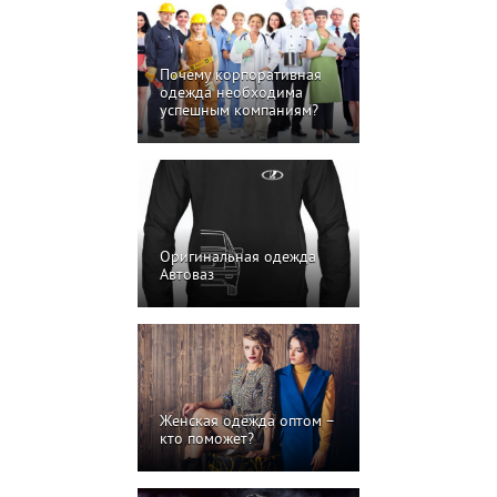
Почему корпоративная
одежда необходима
успешным компаниям?
Оригинальная одежда
Автоваз
Женская одежда оптом –
кто поможет?