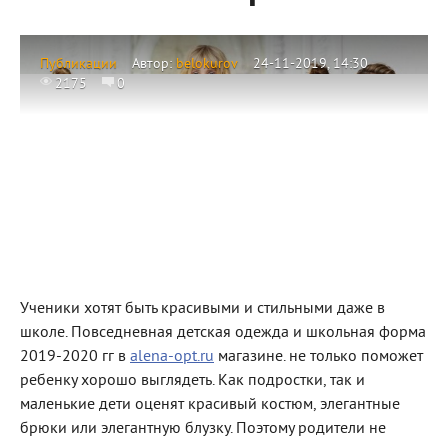
Публикации
Автор:
belokurov
24-11-2019, 14:30
2175
0
Ученики хотят быть красивыми и стильными даже в
школе. Повседневная детская одежда и школьная форма
2019-2020 гг в
alena-opt.ru
магазине. не только поможет
ребенку хорошо выглядеть. Как подростки, так и
маленькие дети оценят красивый костюм, элегантные
брюки или элегантную блузку. Поэтому родители не