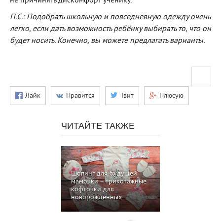
не причинять дискомфорт ученику.
П.С.: Подобрать школьную и повседневную одежду очень
легко, если дать возможность ребёнку выбирать то, что он
будет носить. Конечно, вы можете предлагать варианты.
Лайк
Нравится
Твит
Плюсую
ЧИТАЙТЕ ТАКЖЕ
Шопинг для будущей
мамочки – трикотажные
кофточки для
новорожденных