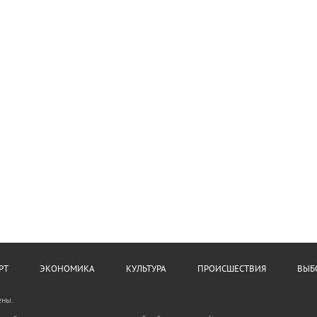
РТ
ЭКОНОМИКА
КУЛЬТУРА
ПРОИСШЕСТВИЯ
ВЫБ
ены.