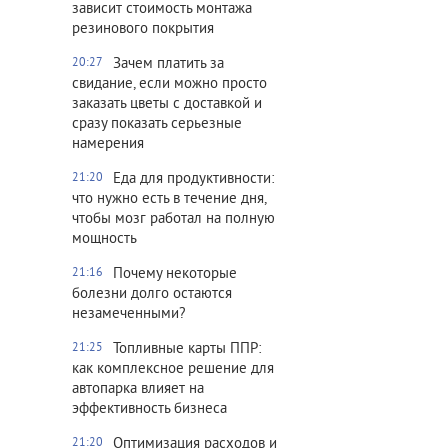
зависит стоимость монтажа
резинового покрытия
Зачем платить за
20:27
свидание, если можно просто
заказать цветы с доставкой и
сразу показать серьезные
намерения
Еда для продуктивности:
21:20
что нужно есть в течение дня,
чтобы мозг работал на полную
мощность
Почему некоторые
21:16
болезни долго остаются
незамеченными?
Топливные карты ППР:
21:25
как комплексное решение для
автопарка влияет на
эффективность бизнеса
Оптимизация расходов и
21:20