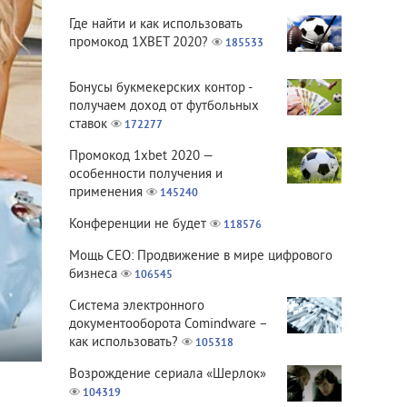
Где найти и как использовать
промокод 1XBET 2020?
185533
Бонусы букмекерских контор -
получаем доход от футбольных
ставок
172277
Промокод 1xbet 2020 —
особенности получения и
применения
145240
Конференции не будет
118576
Мощь СЕО: Продвижение в мире цифрового
бизнеса
106545
Система электронного
документооборота Comindware –
как использовать?
105318
Возрождение сериала «Шерлок»
104319