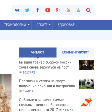
ТЕХНОЛОГИИ
СПОРТ
ЗДОРОВЬЕ
ЧИТАЮТ
КОММЕНТИРУЮТ
Бывший тренер сборной России
хочет снова вернуться на пост
1017472
Прогнозы и ставки на спорт -
получение прибыли и настроения
356052
Добавьте в вишлист: самые
стильные женские босоножки
сезона весна-лето 2017
344732