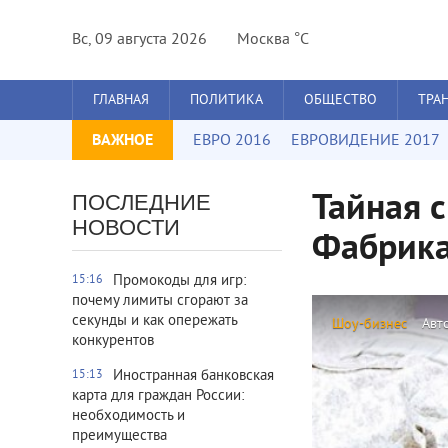
Вс, 09 августа 2026
Москва °C
ГЛАВНАЯ
ПОЛИТИКА
ОБЩЕСТВО
ТРА
ВАЖНОЕ
ЕВРО 2016
ЕВРОВИДЕНИЕ 2017
Тайная 
ПОСЛЕДНИЕ
НОВОСТИ
Фабрик
Промокоды для игр:
15:16
почему лимиты сгорают за
секунды и как опережать
Шоу-бизнес
Авт
конкурентов
Иностранная банковская
15:13
карта для граждан России:
необходимость и
преимущества