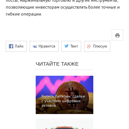
лоссы, маржинальную торговлю и другие инструменты,
позволяющие инвесторам осуществлять более точные и
гибкие операции.
Лайк
Нравится
Твит
Плюсую
ЧИТАЙТЕ ТАКЖЕ
Купить биткоин: сделки
с участием цифровых
активов