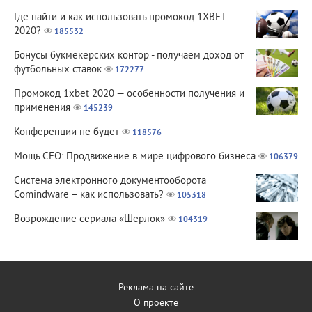
Где найти и как использовать промокод 1XBET
2020?
185532
Бонусы букмекерских контор - получаем доход от
футбольных ставок
172277
Промокод 1xbet 2020 — особенности получения и
применения
145239
Конференции не будет
118576
Мощь СЕО: Продвижение в мире цифрового бизнеса
106379
Система электронного документооборота
Comindware – как использовать?
105318
Возрождение сериала «Шерлок»
104319
Реклама на сайте
О проекте