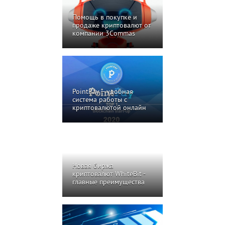
Помощь в покупке и
продаже криптовалют от
компании 3Commas
PointPay – удобная
система работы с
криптовалютой онлайн
Новая биржа
криптовалют WhiteBit -
главные преимущества