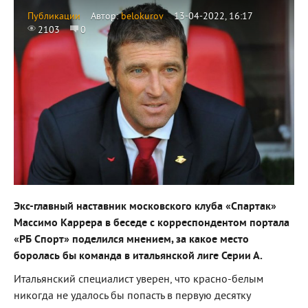
Публикации
Автор:
belokurov
13-04-2022, 16:17
2103
0
Экс-главный наставник московского клуба «Спартак»
Массимо Каррера в беседе с корреспондентом портала
«РБ Спорт» поделился мнением, за какое место
боролась бы команда в итальянской лиге Серии А.
Итальянский специалист уверен, что красно-белым
никогда не удалось бы попасть в первую десятку