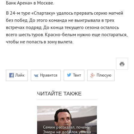
Банк Арена» в Москве.
В 24-м туре «Спартаку» удалось прервать серию матчей
без побед. До этого команда не выигрывала в трех
встречах подряд. До конца текущего сезона осталось
всего шесть туров. Красно-белым нужно еще постараться,
чтобы не попасть в зону вылета.
Лайк
Нравится
Твит
Плюсую
ЧИТАЙТЕ ТАКЖЕ
Семин рассказал, почему
Эмери не добился успеха