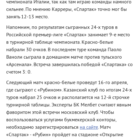
чемпионата Италии, так как там играю команды намного
сильнее. По мнению Карреры, «Спартак» точно мог бы
занять 12-13 место.
Напомним, по результатам сыгранных 24-х туров в
Российской премьер-лиге «Спартак» занимает 9-е место
в турнирной таблице чемпионата. Красно-белые
набрали 30 очков. В последнем туре команда Паоло
Ваноли сыграла в домашнем матче против тульского
«Арсенала». Встреча завершилась победой «Спартака» со
счетом 3: 0.
Следующий матч красно-белые проведут 16-го апреля,
где сыграют с «Рубином». Казанский клуб по итогам 24-х
туров набрал 25 очков и располагается на 12-й строчке
турнирной таблицы. Эксперты БК Мелбет считают явным
фаворитом этой встречи московский клуб. Чтобы
воспользоваться услугами букмекерской конторы,
необходимо зарегистрироваться
на сайте
. Матч
«Спартак» - «Рубин» пройдет на стадионе «Открытие