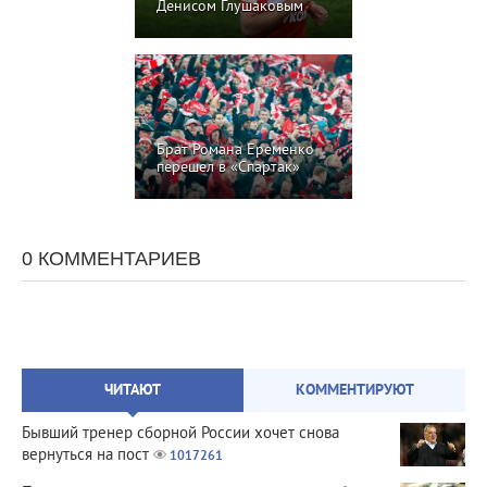
Денисом Глушаковым
Брат Романа Еременко
перешел в «Спартак»
0 КОММЕНТАРИЕВ
ЧИТАЮТ
КОММЕНТИРУЮТ
Бывший тренер сборной России хочет снова
вернуться на пост
1017261