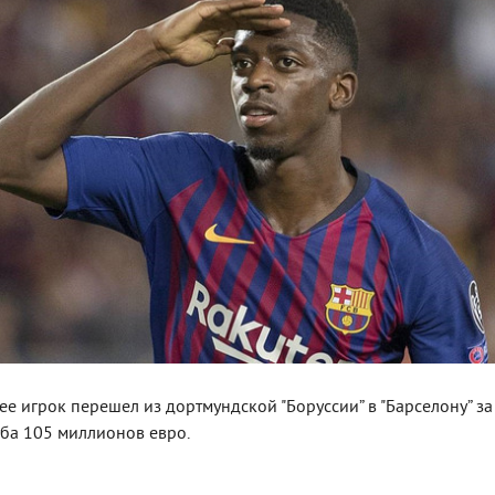
ее игрок перешел из дортмундской "Боруссии” в "Барселону” за
ба 105 миллионов евро.