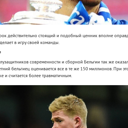
грок действительно стоящий и подобный ценник вполне оправ
 делает в игру своей команды.
е
лузащитников современности и сборной Бельгии так же оказал
етний бельгиец оценивается все в те же 150 миллионов. При эт
же и считается более травматичным.