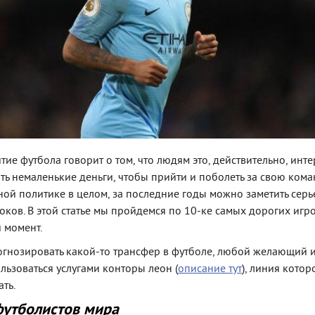
ие футбола говорит о том, что людям это, действительно, инт
ть немаленькие деньги, чтобы прийти и поболеть за свою кома
ной политике в целом, за последние годы можно заметить сер
оков. В этой статье мы пройдемся по 10-ке самых дорогих игр
 момент.
гнозировать какой-то трансфер в футболе, любой желающий 
льзоваться услугами конторы леон (
описание тут
), линия котор
ать.
футболистов мира