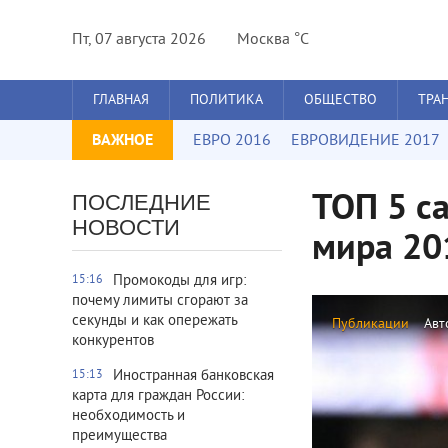
Пт, 07 августа 2026
Москва °C
ГЛАВНАЯ
ПОЛИТИКА
ОБЩЕСТВО
ТРА
ВАЖНОЕ
ЕВРО 2016
ЕВРОВИДЕНИЕ 2017
ТОП 5 с
ПОСЛЕДНИЕ
НОВОСТИ
мира 20
Промокоды для игр:
15:16
почему лимиты сгорают за
секунды и как опережать
Публикации
Авт
конкурентов
Иностранная банковская
15:13
карта для граждан России:
необходимость и
преимущества