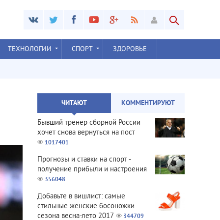
ТЕХНОЛОГИИ
СПОРТ
ЗДОРОВЬЕ
ЧИТАЮТ
КОММЕНТИРУЮТ
Бывший тренер сборной России
хочет снова вернуться на пост
1017401
Прогнозы и ставки на спорт -
получение прибыли и настроения
356048
Добавьте в вишлист: самые
стильные женские босоножки
сезона весна-лето 2017
344709