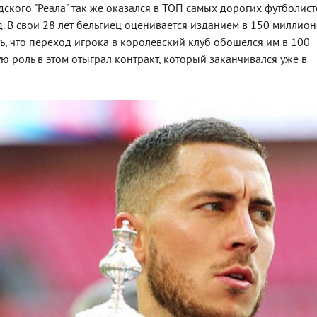
ского "Реала” так же оказался в ТОП самых дорогих футболист
д. В свои 28 лет бельгиец оценивается изданием в 150 миллио
ть, что переход игрока в королевский клуб обошелся им в 100
ю роль в этом отыграл контракт, который заканчивался уже в