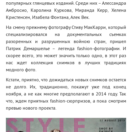
популярных глянцевых изданий. Среди них – Алессандра
Амбросио, Каролина Куркова, Миранда Керр, Хелена
Кристенсен, Изабела Фонтана, Алек Век.
На смену прежнему фотографу Стиву МакКарри, который
специализировался на документальных съемках
разоренных и разрушенных войною стран, пришел
Патрик Демаршелье – легенда fashion-фотографии. И
скорее всего, это может значить только одно, в этот раз
нас ждет коллекция снимков в лучших традициях
модного фото.
Кстати, приятно, что дожидаться новых снимков остается
не долго. Их, традиционно, покажут уже под конец
ноября, а не как многие предполагают в 2014 году. Так
что, ждем приятных fashion-сюрпризов, а пока смотрим
превью нового проекта.