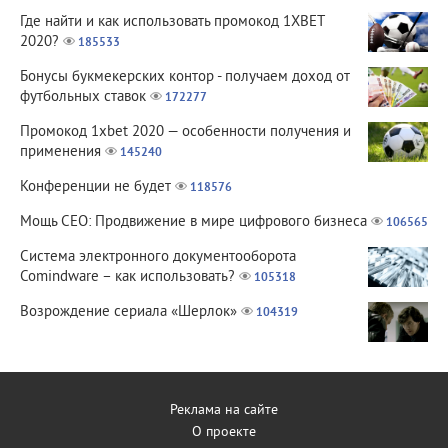
Где найти и как использовать промокод 1XBET
2020?
185533
Бонусы букмекерских контор - получаем доход от
футбольных ставок
172277
Промокод 1xbet 2020 — особенности получения и
применения
145240
Конференции не будет
118576
Мощь СЕО: Продвижение в мире цифрового бизнеса
106565
Система электронного документооборота
Comindware – как использовать?
105318
Возрождение сериала «Шерлок»
104319
Реклама на сайте
О проекте