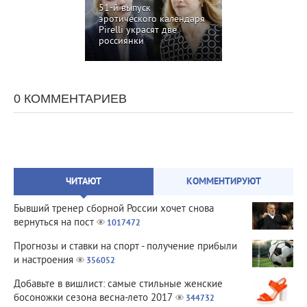
51-й выпуск
эротического календаря
Pirelli украсят две
россиянки
0 КОММЕНТАРИЕВ
ЧИТАЮТ
КОММЕНТИРУЮТ
Бывший тренер сборной России хочет снова
вернуться на пост
1017472
Прогнозы и ставки на спорт - получение прибыли
и настроения
356052
Добавьте в вишлист: самые стильные женские
босоножки сезона весна-лето 2017
344732