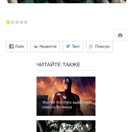
Лайк
Нравится
Твит
Плюсую
ЧИТАЙТЕ ТАКЖЕ
Warner Brothers выбрали
нового Бэтмена