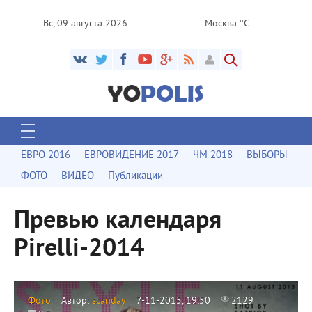
Вс, 09 августа 2026
Москва °C
ЕВРО 2016
ЕВРОВИДЕНИЕ 2017
ЧМ 2018
ВЫБОРЫ
ФОТО
ВИДЕО
Публикации
Превью календаря
Pirelli-2014
Фото
Автор:
scanday
7-11-2015, 19:50
2129