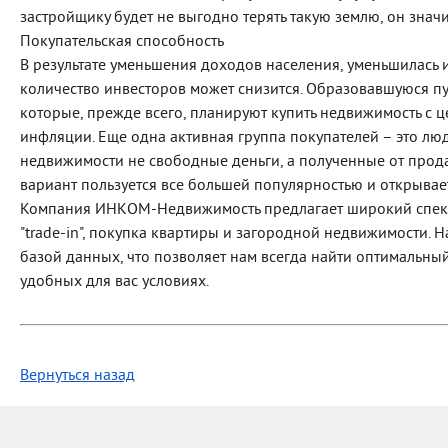
застройщику будет не выгодно терять такую землю, он значи
Покупательская способность
В результате уменьшения доходов населения, уменьшилась и
количество инвесторов может снизится. Образовавшуюся пус
которые, прежде всего, планируют купить недвижимость с 
инфляции. Еще одна активная группа покупателей – это лю
недвижимости не свободные деньги, а полученные от прода
вариант пользуется все большей популярностью и открывае
Компания ИНКОМ-Недвижимость предлагает широкий спе
"trade-in", покупка квартиры и загородной недвижимости.
базой данных, что позволяет нам всегда найти оптимальны
удобных для вас условиях.
Вернуться назад