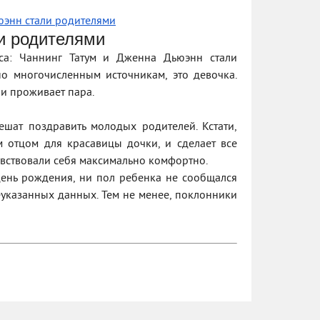
юэнн стали родителями
и родителями
са: Чаннинг Татум и Дженна Дьюэнн стали
но многочисленным источникам, это девочка.
и проживает пара.
ешат поздравить молодых родителей. Кстати,
м отцом для красавицы дочки, и сделает все
увствовали себя максимально комфортно.
ень рождения, ни пол ребенка не сообщался
еуказанных данных. Тем не менее, поклонники