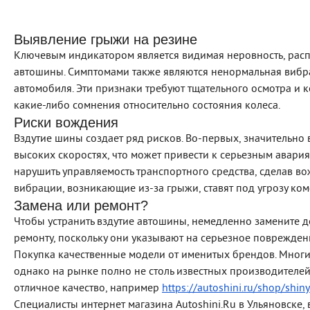
Выявление грыжи на резине
Ключевым индикатором является видимая неровность, рас
автошины. Симптомами также являются ненормальная вибр
автомобиля. Эти признаки требуют тщательного осмотра и ко
какие-либо сомнения относительно состояния колеса.
Риски вождения
Вздутие шины создает ряд рисков. Во-первых, значительно 
высоких скоростях, что может привести к серьезным авари
нарушить управляемость транспортного средства, сделав в
вибрации, возникающие из-за грыжи, ставят под угрозу ком
Замена или ремонт?
Чтобы устранить вздутие автошины, немедленно замените 
ремонту, поскольку они указывают на серьезное повреждени
Покупка качественные модели от именитых брендов. Мног
однако на рынке полно не столь известных производителе
отличное качество, например
https://autoshini.ru/shop/shiny
Специалисты интернет магазина Autoshini.Ru в Ульяновске,