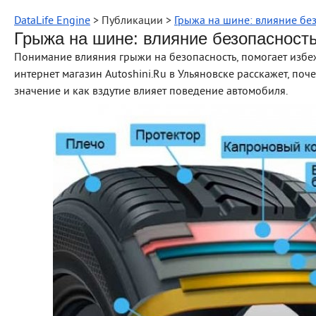
DataLife Engine
> Публикации >
Грыжа на шине: влияние бе
Грыжа на шине: влияние безопасност
Понимание влияния грыжи на безопасность, помогает избеж
интернет магазин Autoshini.Ru в Ульяновске расскажет, по
значение и как вздутие влияет поведение автомобиля.