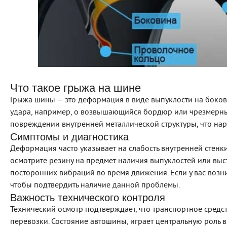
Что такое грыжа на шине
Грыжа шины — это деформация в виде выпуклости на бокови
удара, например, о возвышающийся бордюр или чрезмерны
повреждении внутренней металлической структуры, что нар
Симптомы и диагностика
Деформация часто указывает на слабость внутренней стенки
осмотрите резину на предмет наличия выпуклостей или выс
посторонних вибраций во время движения. Если у вас возни
чтобы подтвердить наличие данной проблемы.
Важность технического контроля
Технический осмотр подтверждает, что транспортное средс
перевозки. Состояние автошины, играет центральную роль в