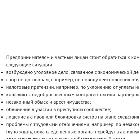
Предпринимателям и частным лицам стоит обратиться к ком
следующие ситуации:
возбуждено уголовное дело, связанное с экономической де
спор по договорам, например, по поводу неисполнения обя
налоговые претензии, например, по уклонению от уплаты н
конфликт с недобросовестным контрагентом или партнеро
незаконный обыск и арест имущества;
обвинение в участии в преступном сообществе;
лишение активов или блокировка счетов на этапе следствия
проблемы с трудовыми отношениями, например, по незако
Глупо ждать, пока следственные органы перейдут в активну