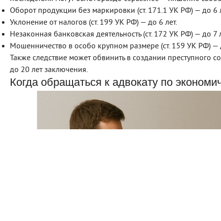
Оборот продукции без маркировки (ст. 171.1 УК РФ) — до 6 л
Уклонение от налогов (ст. 199 УК РФ) — до 6 лет.
Незаконная банковская деятельность (ст. 172 УК РФ) — до 7 л
Мошенничество в особо крупном размере (ст. 159 УК РФ) — д
Также следствие может обвинить в создании преступного соо
до 20 лет заключения.
Когда обращаться к адвокату по экономи