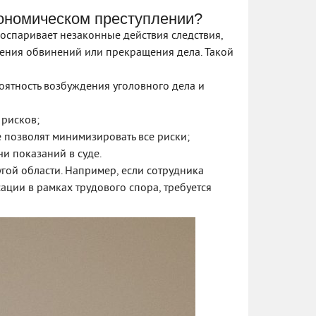
кономическом преступлении?
оспаривает незаконные действия следствия,
ения обвинений или прекращения дела. Такой
оятность возбуждения уголовного дела и
 рисков;
е позволят минимизировать все риски;
чи показаний в суде.
гой области. Например, если сотрудника
ации в рамках трудового спора, требуется