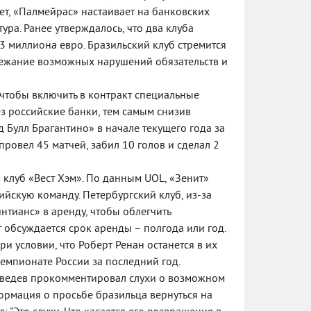
ет, «Палмейрас» настаивает на банковских
ура. Ранее утверждалось, что два клуба
3 миллиона евро. Бразильский клуб стремится
бежание возможных нарушений обязательств и
 чтобы включить в контракт специальные
з российские банки, тем самым снизив
 Булл Брагантино» в начале текущего года за
провел 45 матчей, забил 10 голов и сделал 2
 клуб «Вест Хэм». По данным UOL, «Зенит»
ийскую команду. Петербургский клуб, из-за
нтианс» в аренду, чтобы облегчить
обсуждается срок аренды – полгода или год.
ри условии, что Роберт Ренан останется в их
чемпионате России за последний год.
дведев прокомментировал слухи о возможном
ормация о просьбе бразильца вернуться на