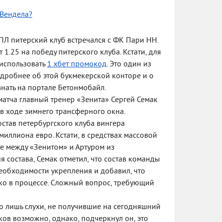
 Вендела?
Л питерский клуб встречался с ФК Пари НН.
.25 на победу питерского клуба. Кстати, для
 использовать
1 хбет промокод
. Это один из
дробнее об этой букмекерской конторе и о
нать на портале Бетонмобайл.
 матча главный тренер «Зенита» Сергей Семак
 ходе зимнего трансферного окна.
став петербургского клуба вингера
миллиона евро. Кстати, в средствах массовой
е между «Зенитом» и Артуром из
 состава, Семак отметил, что состав команды
необходимости укрепления и добавил, что
ько в процессе. Сложный вопрос, требующий
это лишь слухи, не получившие на сегодняшний
ов возможно, однако, подчеркнул он, это