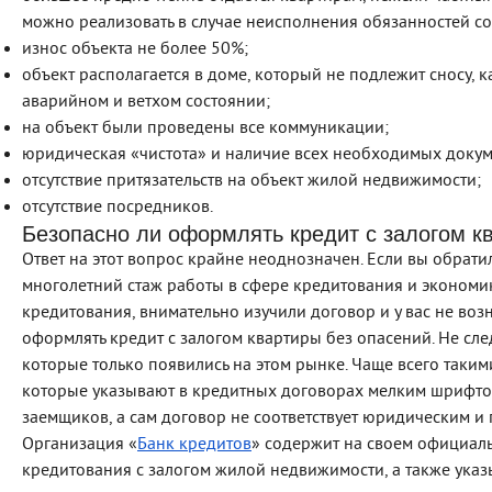
можно реализовать в случае неисполнения обязанностей с
износ объекта не более 50%;
объект располагается в доме, который не подлежит сносу, к
аварийном и ветхом состоянии;
на объект были проведены все коммуникации;
юридическая «чистота» и наличие всех необходимых докум
отсутствие притязательств на объект жилой недвижимости;
отсутствие посредников.
Безопасно ли оформлять кредит с залогом к
Ответ на этот вопрос крайне неоднозначен. Если вы обрати
многолетний стаж работы в сфере кредитования и экономи
кредитования, внимательно изучили договор и у вас не воз
оформлять кредит с залогом квартиры без опасений. Не сле
которые только появились на этом рынке. Чаще всего таки
которые указывают в кредитных договорах мелким шрифто
заемщиков, а сам договор не соответствует юридическим и
Организация «
Банк кредитов
» содержит на своем официал
кредитования с залогом жилой недвижимости, а также ука