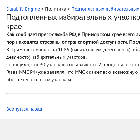
DataLife Engine
> Политика >
Подтопленных избирательных 
Подтопленных избирательных участко
крае
Как сообщает пресс-служба РФ, в Приморском крае всего 
пор находятся отрезаны от транспортной доступности. Посл
В Приморском крае на 1086 (тысяча восемьдесят шесть) об
девяносто) избирательных участков.
Сообщили, что 30 участков составляют те 2 процента, к кото
Глава МЧС РФ уже заявлял, что МЧС окажет всю возможную 
обеспечена ко всем участкам.
Вернуться назад