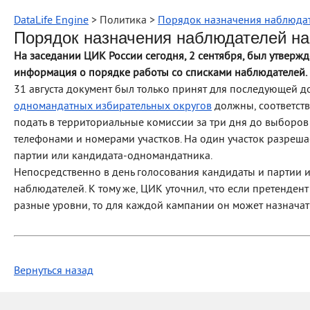
DataLife Engine
> Политика >
Порядок назначения наблюдат
Порядок назначения наблюдателей на
На заседании ЦИК России сегодня, 2 сентября, был утвержд
информация о порядке работы со списками наблюдателей.
31 августа документ был только принят для последующей д
одномандатных избирательных округов
должны, соответств
подать в территориальные комиссии за три дня до выборов
телефонами и номерами участков. На один участок разреша
партии или кандидата-одномандатника.
Непосредственно в день голосования кандидаты и партии 
наблюдателей. К тому же, ЦИК уточнил, что если претенден
разные уровни, то для каждой кампании он может назначат
Вернуться назад