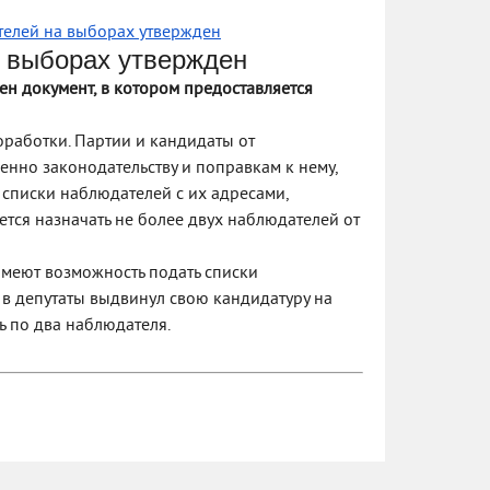
елей на выборах утвержден
 выборах утвержден
ен документ, в котором предоставляется
оработки. Партии и кандидаты от
енно законодательству и поправкам к нему,
 списки наблюдателей с их адресами,
ется назначать не более двух наблюдателей от
имеют возможность подать списки
т в депутаты выдвинул свою кандидатуру на
ь по два наблюдателя.