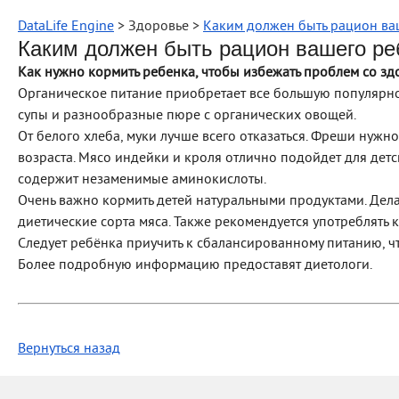
DataLife Engine
> Здоровье >
Каким должен быть рацион ва
Каким должен быть рацион вашего ре
Как нужно кормить ребенка, чтобы избежать проблем со зд
Органическое питание приобретает все большую популярно
супы и разнообразные пюре с органических овощей.
От белого хлеба, муки лучше всего отказаться. Фреши нужно
возраста. Мясо индейки и кроля отлично подойдет для детс
содержит незаменимые аминокислоты.
Очень важно кормить детей натуральными продуктами. Дела
диетические сорта мяса. Также рекомендуется употреблять 
Следует ребёнка приучить к сбалансированному питанию, ч
Более подробную информацию предоставят диетологи.
Вернуться назад