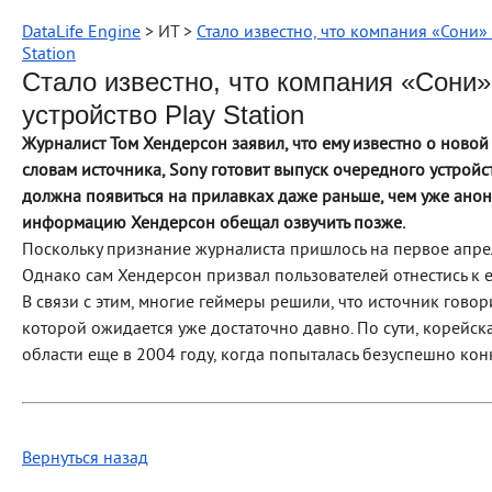
DataLife Engine
> ИТ >
Стало известно, что компания «Сони»
Station
Стало известно, что компания «Сони»
устройство Play Station
Журналист Том Хендерсон заявил, что ему известно о ново
словам источника, Sony
готовит выпуск очередного устройст
должна появиться на прилавках даже раньше, чем уже анон
информацию Хендерсон обещал озвучить позже.
Поскольку признание журналиста пришлось на первое апрел
Однако сам Хендерсон призвал пользователей отнестись к е
В связи с этим, многие геймеры решили, что источник говор
которой ожидается уже достаточно давно. По сути, корейск
области еще в 2004 году, когда попыталась безуспешно кон
Вернуться назад